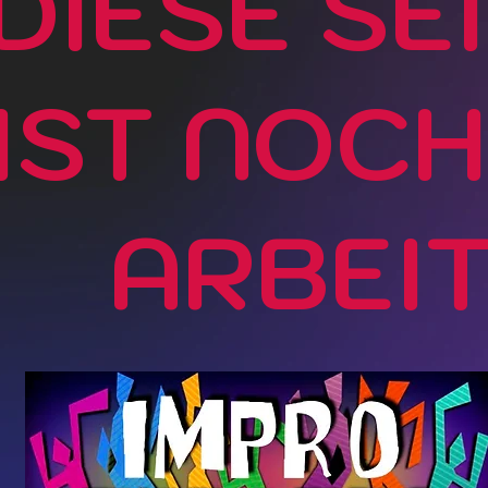
DIESE SE
IST NOCH
ARBEI