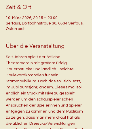
Zeit & Ort
10. März 2026, 20:15 – 23:00
Serfaus, Dorfbahnstraße 30, 6534 Serfaus,
Österreich
Über die Veranstaltung
Seit Jahren spielt der örtliche 
Theaterverein mit großem Erfolg 
Bauernstücke und ländlich - seichte 
Boulevardkomödien für sein 
Stammpublikum. Doch das soll sich jetzt, 
im Jubiläumsjahr, ändern. Dieses mal soll 
endlich ein Stück mit Niveau gespielt 
werden um den schauspielerischen 
Ansprüchen der Spielerinnen und Spieler 
entgegen zu kommen und dem Publikum 
zu zeigen, dass man mehr drauf hat als 
die üblichen Dreiecks-Verwicklungen 