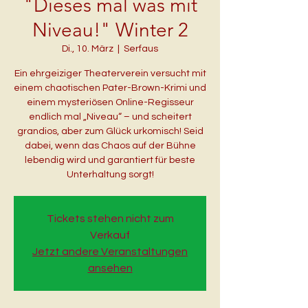
"Dieses mal was mit
Niveau!" Winter 2
Di., 10. März
  |  
Serfaus
Ein ehrgeiziger Theaterverein versucht mit
einem chaotischen Pater-Brown-Krimi und
einem mysteriösen Online-Regisseur
endlich mal „Niveau“ – und scheitert
grandios, aber zum Glück urkomisch! Seid
dabei, wenn das Chaos auf der Bühne
lebendig wird und garantiert für beste
Unterhaltung sorgt!
Tickets stehen nicht zum
Verkauf
Jetzt andere Veranstaltungen
ansehen