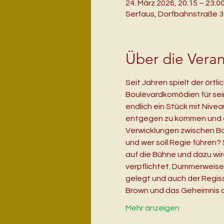
24. März 2026, 20:15 – 23:0
Serfaus, Dorfbahnstraße 30
Über die Veran
Seit Jahren spielt der örtl
Boulevardkomödien für sein 
endlich ein Stück mit Nive
entgegen zu kommen und de
Verwicklungen zwischen Ba
und wer soll Regie führen? S
auf die Bühne und dazu wird
verpflichtet. Dummerweise
gelegt und auch der Regiss
Brown und das Geheimnis de
Mehr anzeigen