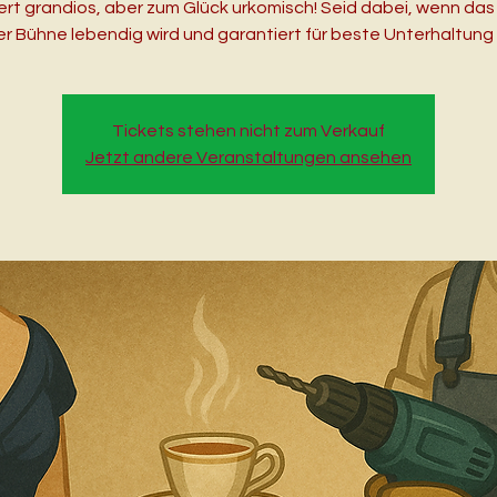
ert grandios, aber zum Glück urkomisch! Seid dabei, wenn da
er Bühne lebendig wird und garantiert für beste Unterhaltung 
Tickets stehen nicht zum Verkauf
Jetzt andere Veranstaltungen ansehen