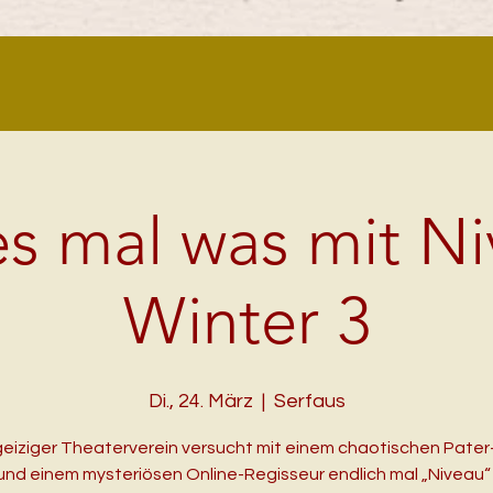
s mal was mit N
Winter 3
Di., 24. März
  |  
Serfaus
geiziger Theaterverein versucht mit einem chaotischen Pate
 und einem mysteriösen Online-Regisseur endlich mal „Niveau“