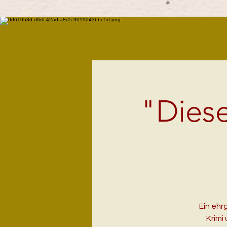
"Diese
Ein ehr
Krimi