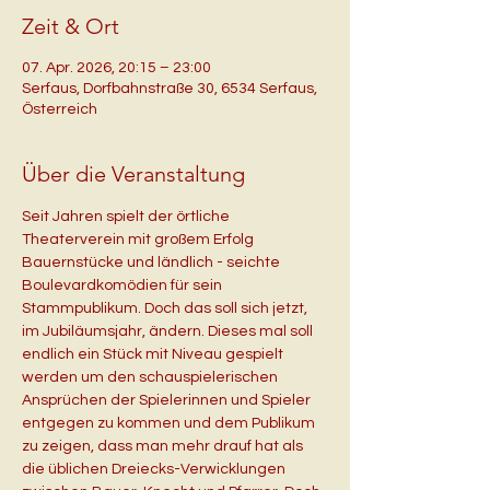
Zeit & Ort
07. Apr. 2026, 20:15 – 23:00
Serfaus, Dorfbahnstraße 30, 6534 Serfaus,
Österreich
Über die Veranstaltung
Seit Jahren spielt der örtliche 
Theaterverein mit großem Erfolg 
Bauernstücke und ländlich - seichte 
Boulevardkomödien für sein 
Stammpublikum. Doch das soll sich jetzt, 
im Jubiläumsjahr, ändern. Dieses mal soll 
endlich ein Stück mit Niveau gespielt 
werden um den schauspielerischen 
Ansprüchen der Spielerinnen und Spieler 
entgegen zu kommen und dem Publikum 
zu zeigen, dass man mehr drauf hat als 
die üblichen Dreiecks-Verwicklungen 