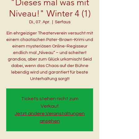
"Dieses mal was mit
Niveau!" Winter 4 (1)
Di., 07. Apr.
  |  
Serfaus
Ein ehrgeiziger Theaterverein versucht mit
einem chaotischen Pater-Brown-Krimi und
einem mysteriösen Online-Regisseur
endlich mal „Niveau“ – und scheitert
grandios, aber zum Glück urkomisch! Seid
dabei, wenn das Chaos auf der Bühne
lebendig wird und garantiert für beste
Unterhaltung sorgt!
Tickets stehen nicht zum
Verkauf
Jetzt andere Veranstaltungen
ansehen